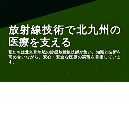
放射線技術で北九州の
医療を支える
私たちは北九州地域の診療放射線技師が集い、知識と技術を
高め合いながら、安心・安全な医療の実現を目指していま
す。
市民の皆様へ
To all Citizens