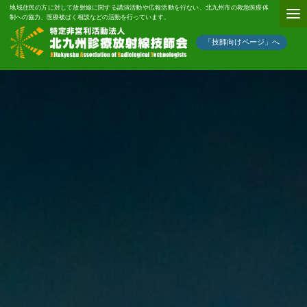
地域住民の方に対して放射線に関する講演活動や広報活動を行ない、北九州市の救急医療体
制への協力、医療被ばく相談などの活動を行っています。
「技師向けページ」へ